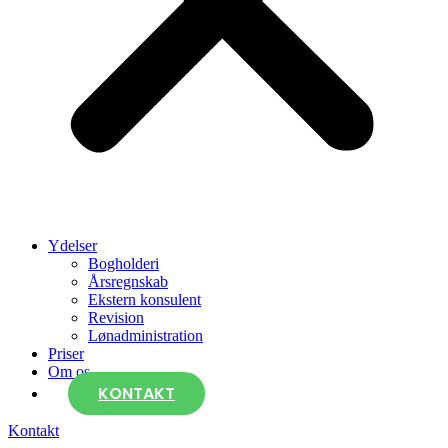
Ydelser
Bogholderi
Årsregnskab
Ekstern konsulent
Revision
Lønadministration
Priser
Om os
KONTAKT
Kontakt