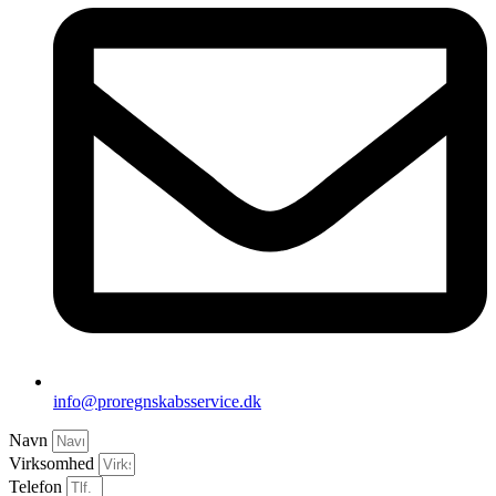
info@proregnskabsservice.dk
Navn
Virksomhed
Telefon