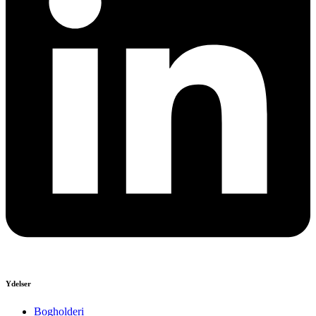
Ydelser
Bogholderi