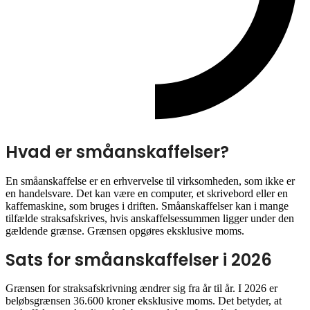
Hvad er småanskaffelser?
En småanskaffelse er en erhvervelse til virksomheden, som ikke er
en handelsvare. Det kan være en computer, et skrivebord eller en
kaffemaskine, som bruges i driften. Småanskaffelser kan i mange
tilfælde straksafskrives, hvis anskaffelsessummen ligger under den
gældende grænse. Grænsen opgøres eksklusive moms.
Sats for småanskaffelser i 2026
Grænsen for straksafskrivning ændrer sig fra år til år. I 2026 er
beløbsgrænsen 36.600 kroner eksklusive moms. Det betyder, at