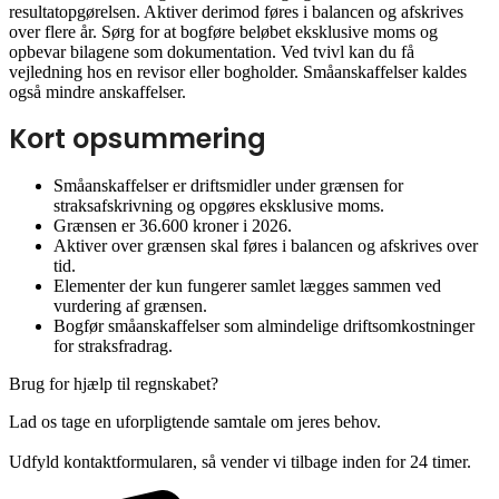
resultatopgørelsen. Aktiver derimod føres i balancen og afskrives
over flere år. Sørg for at bogføre beløbet eksklusive moms og
opbevar bilagene som dokumentation. Ved tvivl kan du få
vejledning hos en revisor eller bogholder. Småanskaffelser kaldes
også mindre anskaffelser.
Kort opsummering
Småanskaffelser er driftsmidler under grænsen for
straksafskrivning og opgøres eksklusive moms.
Grænsen er 36.600 kroner i 2026.
Aktiver over grænsen skal føres i balancen og afskrives over
tid.
Elementer der kun fungerer samlet lægges sammen ved
vurdering af grænsen.
Bogfør småanskaffelser som almindelige driftsomkostninger
for straksfradrag.
Brug for hjælp til regnskabet?
Lad os tage en uforpligtende samtale om jeres behov.
Udfyld kontaktformularen, så vender vi tilbage inden for 24 timer.