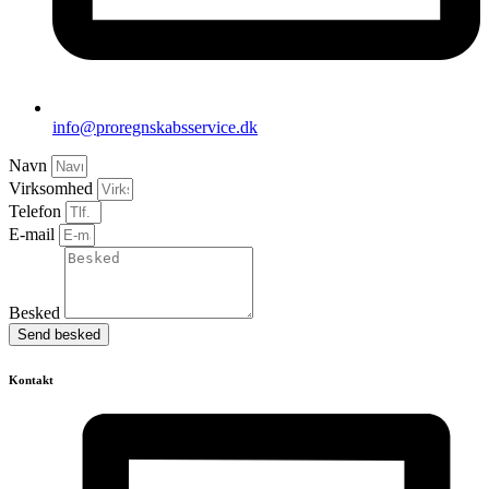
info@proregnskabsservice.dk
Navn
Virksomhed
Telefon
E-mail
Besked
Send besked
Kontakt