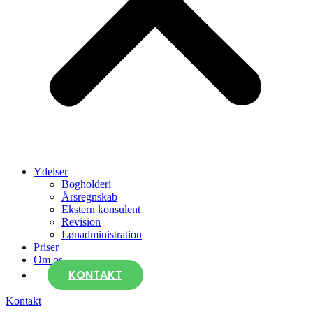
Ydelser
Bogholderi
Årsregnskab
Ekstern konsulent
Revision
Lønadministration
Priser
Om os
KONTAKT
Kontakt