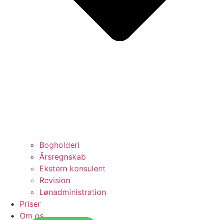
Bogholderi
Årsregnskab
Ekstern konsulent
Revision
Lønadministration
Priser
Om os