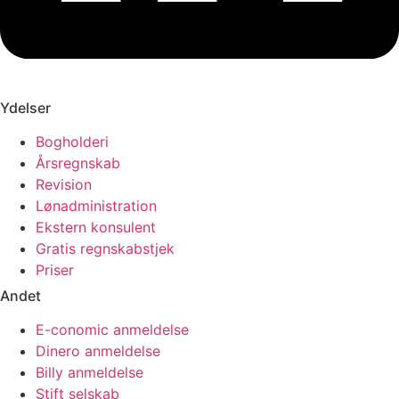
Ydelser
Bogholderi
Årsregnskab
Revision
Lønadministration
Ekstern konsulent
Gratis regnskabstjek
Priser
Andet
E-conomic anmeldelse
Dinero anmeldelse
Billy anmeldelse
Stift selskab