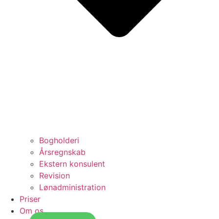
Bogholderi
Årsregnskab
Ekstern konsulent
Revision
Lønadministration
Priser
Om os