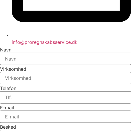
info@proregnskabsservice.dk
Navn
Virksomhed
Telefon
E-mail
Besked