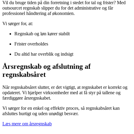
Vil du bruge tiden på din forretning i stedet for tal og frister? Med
outsourcet regnskab slipper du for det administrative og får
professionel håndtering af økonomien.
Vi sørger for, at:
Regnskab og løn kører stabilt
Frister overholdes
Du altid har overblik og indsigt
Årsregnskab og afslutning af
regnskabsåret
Når regnskabsåret slutter, er det vigtigt, at regnskabet er korrekt og
opdateret. Vi hjælper virksomheder med at få styr på tallene og
færdiggøre årsregnskabet.
Vi sørger for en enkel og effektiv proces, så regnskabsåret kan
afsluttes hurtigt og uden unødigt besvær.
Læs mere om årsregnskab