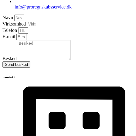
info@proregnskabsservice.dk
Navn
Virksomhed
Telefon
E-mail
Besked
Send besked
Kontakt