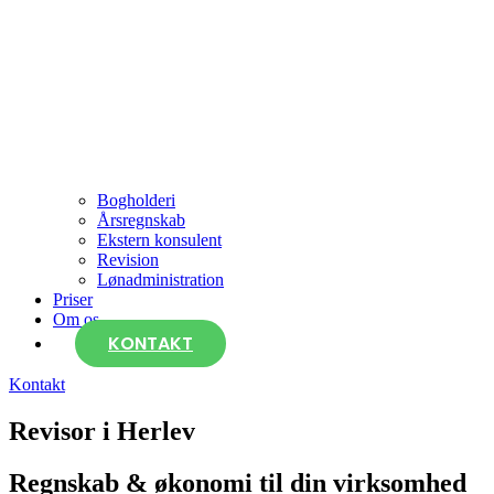
Bogholderi
Årsregnskab
Ekstern konsulent
Revision
Lønadministration
Priser
Om os
KONTAKT
Kontakt
Revisor i Herlev
Regnskab & økonomi til din virksomhed