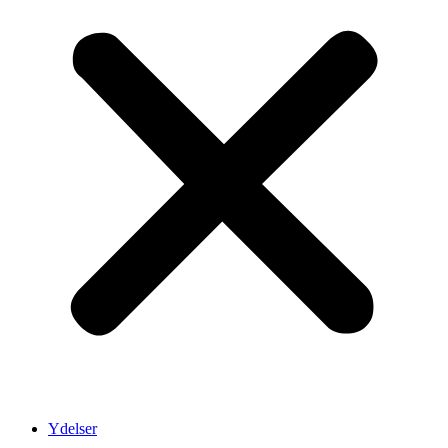
Ydelser