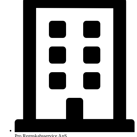
Pro Regnskabsservice ApS