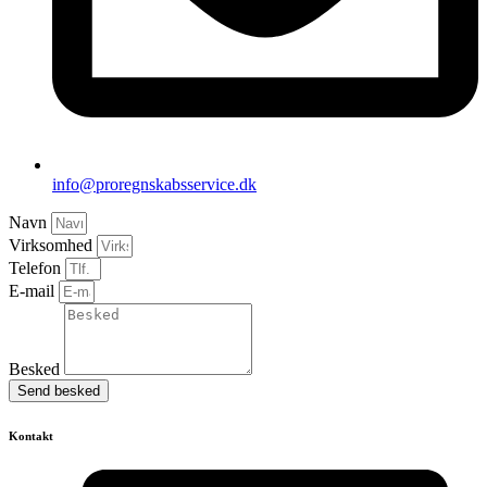
info@proregnskabsservice.dk
Navn
Virksomhed
Telefon
E-mail
Besked
Send besked
Kontakt