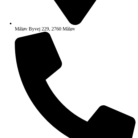
Måløv Byvej 229, 2760 Måløv