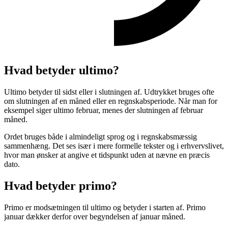
Hvad betyder ultimo?
Ultimo betyder til sidst eller i slutningen af. Udtrykket bruges ofte
om slutningen af en måned eller en regnskabsperiode. Når man for
eksempel siger ultimo februar, menes der slutningen af februar
måned.
Ordet bruges både i almindeligt sprog og i regnskabsmæssig
sammenhæng. Det ses især i mere formelle tekster og i erhvervslivet,
hvor man ønsker at angive et tidspunkt uden at nævne en præcis
dato.
Hvad betyder primo?
Primo er modsætningen til ultimo og betyder i starten af. Primo
januar dækker derfor over begyndelsen af januar måned.