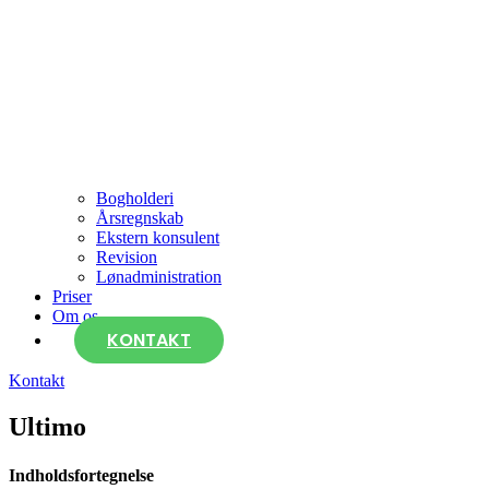
Bogholderi
Årsregnskab
Ekstern konsulent
Revision
Lønadministration
Priser
Om os
KONTAKT
Kontakt
Ultimo
Indholdsfortegnelse