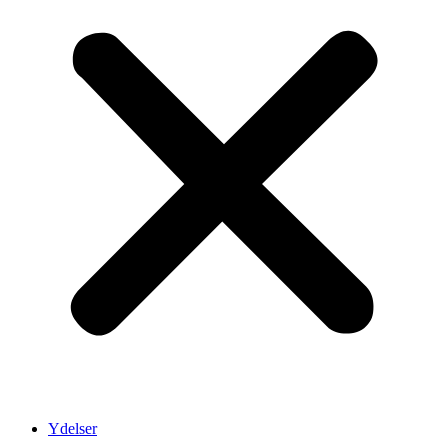
Ydelser