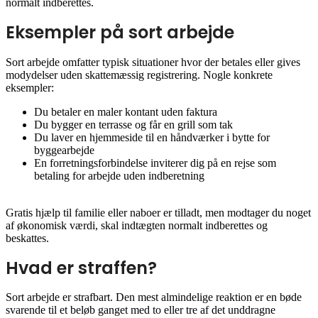
normalt indberettes.
Eksempler på sort arbejde
Sort arbejde omfatter typisk situationer hvor der betales eller gives
modydelser uden skattemæssig registrering. Nogle konkrete
eksempler:
Du betaler en maler kontant uden faktura
Du bygger en terrasse og får en grill som tak
Du laver en hjemmeside til en håndværker i bytte for
byggearbejde
En forretningsforbindelse inviterer dig på en rejse som
betaling for arbejde uden indberetning
Gratis hjælp til familie eller naboer er tilladt, men modtager du noget
af økonomisk værdi, skal indtægten normalt indberettes og
beskattes.
Hvad er straffen?
Sort arbejde er strafbart. Den mest almindelige reaktion er en bøde
svarende til et beløb ganget med to eller tre af det unddragne