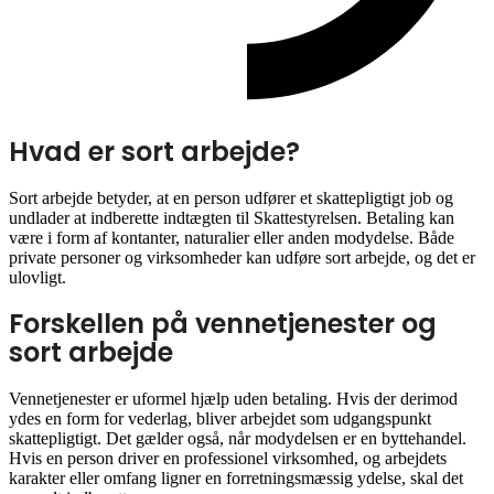
Hvad er sort arbejde?
Sort arbejde betyder, at en person udfører et skattepligtigt job og
undlader at indberette indtægten til Skattestyrelsen. Betaling kan
være i form af kontanter, naturalier eller anden modydelse. Både
private personer og virksomheder kan udføre sort arbejde, og det er
ulovligt.
Forskellen på vennetjenester og
sort arbejde
Vennetjenester er uformel hjælp uden betaling. Hvis der derimod
ydes en form for vederlag, bliver arbejdet som udgangspunkt
skattepligtigt. Det gælder også, når modydelsen er en byttehandel.
Hvis en person driver en professionel virksomhed, og arbejdets
karakter eller omfang ligner en forretningsmæssig ydelse, skal det