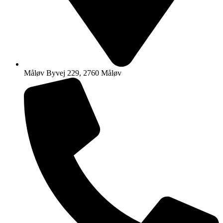
Måløv Byvej 229, 2760 Måløv