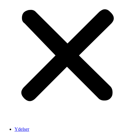
Ydelser