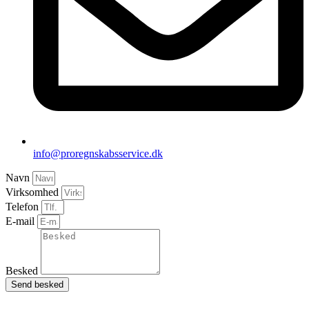
info@proregnskabsservice.dk
Navn
Virksomhed
Telefon
E-mail
Besked
Send besked