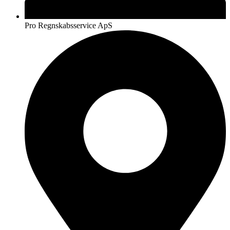
Pro Regnskabsservice ApS