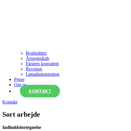
Bogholderi
Årsregnskab
Ekstern konsulent
Revision
Lønadministration
Priser
Om os
KONTAKT
Kontakt
Sort arbejde
Indholdsfortegnelse