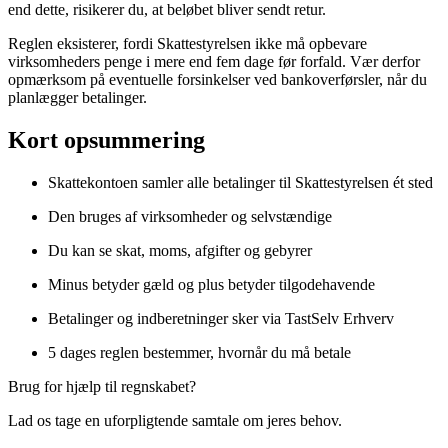
end dette, risikerer du, at beløbet bliver sendt retur.
Reglen eksisterer, fordi Skattestyrelsen ikke må opbevare
virksomheders penge i mere end fem dage før forfald. Vær derfor
opmærksom på eventuelle forsinkelser ved bankoverførsler, når du
planlægger betalinger.
Kort opsummering
Skattekontoen samler alle betalinger til Skattestyrelsen ét sted
Den bruges af virksomheder og selvstændige
Du kan se skat, moms, afgifter og gebyrer
Minus betyder gæld og plus betyder tilgodehavende
Betalinger og indberetninger sker via TastSelv Erhverv
5 dages reglen bestemmer, hvornår du må betale
Brug for hjælp til regnskabet?
Lad os tage en uforpligtende samtale om jeres behov.