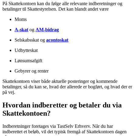
På Skattekontoen kan du følge alle relevante indberetninger og
betalinger til Skattestyrelsen. Det kan blandt andet være
Moms
A-skat
og
AM-bidrag
Selskabsskat og
acontoskat
Udbytteskat
Lønsumsafgift
Gebyrer og renter
Skattekontoen viser både aktuelle posteringer og kommende
betalinger, så du kan se, hvad der allerede er bogført, og hvad der er
på vej.
Hvordan indberetter og betaler du via
Skattekontoen?
Indberetninger foretages via TastSelv Erhverv. Når du har
indberettet et beløb, vil det typisk fremgå af Skattekontoen dagen