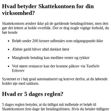
Hvad betyder Skattekontoen for din
virksomhed?
Skattekontoen ændrer ikke på de gældende betalingsfrister, men den
gør det lettere at holde overblik. Der er dog nogle vigtige forhold, du
bør kende
Beløb under 200 kroner udbetales som udgangspunkt ikke
Ældste gæld bliver altid dækket først
Manglende betaling kan medføre renter og rykker
Ved større restancer kan der komme påkrav via TastSelv
Erhverv
Systemet er i høj grad automatiseret og kræver derfor, at du løbende
holder øje med saldoen.
Hvad er 5 dages reglen?
5 dages reglen betyder, at du tidligst må indbetale et beløb til
Skattekontoen fem dage før betalingsfristen. Hvis du betaler tidligere