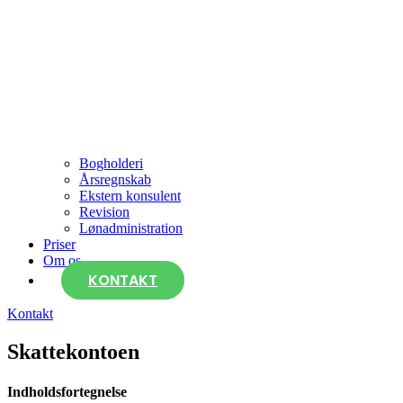
Bogholderi
Årsregnskab
Ekstern konsulent
Revision
Lønadministration
Priser
Om os
KONTAKT
Kontakt
Skattekontoen
Indholdsfortegnelse