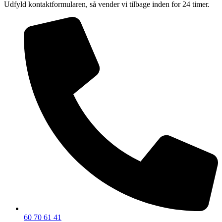
Udfyld kontaktformularen, så vender vi tilbage inden for 24 timer.
60 70 61 41