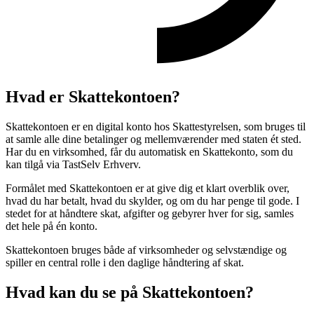
Hvad er Skattekontoen?
Skattekontoen er en digital konto hos Skattestyrelsen, som bruges til
at samle alle dine betalinger og mellemværender med staten ét sted.
Har du en virksomhed, får du automatisk en Skattekonto, som du
kan tilgå via TastSelv Erhverv.
Formålet med Skattekontoen er at give dig et klart overblik over,
hvad du har betalt, hvad du skylder, og om du har penge til gode. I
stedet for at håndtere skat, afgifter og gebyrer hver for sig, samles
det hele på én konto.
Skattekontoen bruges både af virksomheder og selvstændige og
spiller en central rolle i den daglige håndtering af skat.
Hvad kan du se på Skattekontoen?