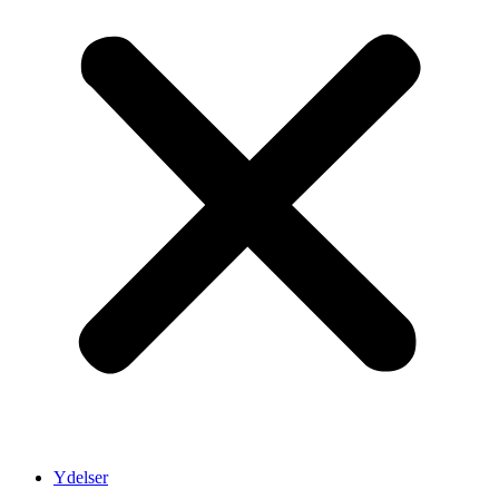
Ydelser