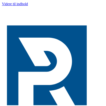
Videre til indhold