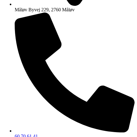
Måløv Byvej 229, 2760 Måløv
60 70 61 41