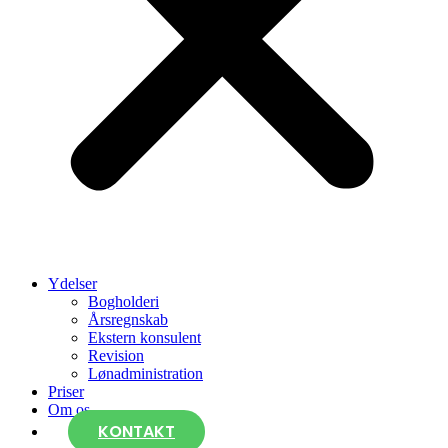
Ydelser
Bogholderi
Årsregnskab
Ekstern konsulent
Revision
Lønadministration
Priser
Om os
KONTAKT