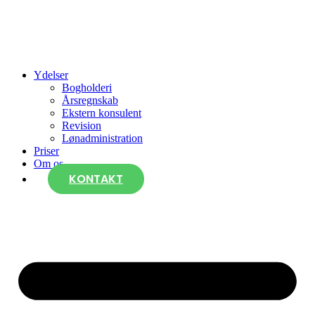
Ydelser
Bogholderi
Årsregnskab
Ekstern konsulent
Revision
Lønadministration
Priser
Om os
KONTAKT