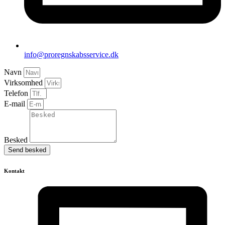
info@proregnskabsservice.dk
Navn
Virksomhed
Telefon
E-mail
Besked
Send besked
Kontakt