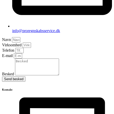
info@proregnskabsservice.dk
Navn
Virksomhed
Telefon
E-mail
Besked
Send besked
Kontakt