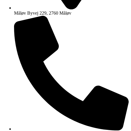
Måløv Byvej 229, 2760 Måløv