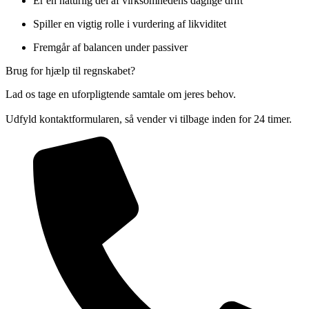
Er en naturlig del af virksomhedens daglige drift
Spiller en vigtig rolle i vurdering af likviditet
Fremgår af balancen under passiver
Brug for hjælp til regnskabet?
Lad os tage en uforpligtende samtale om jeres behov.
Udfyld kontaktformularen, så vender vi tilbage inden for 24 timer.