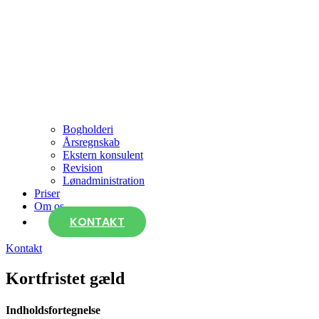
Bogholderi
Årsregnskab
Ekstern konsulent
Revision
Lønadministration
Priser
Om os
KONTAKT
Kontakt
Kortfristet gæld
Indholdsfortegnelse