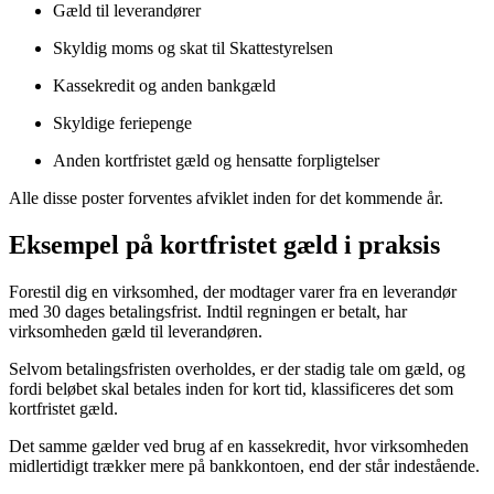
Gæld til leverandører
Skyldig moms og skat til Skattestyrelsen
Kassekredit og anden bankgæld
Skyldige feriepenge
Anden kortfristet gæld og hensatte forpligtelser
Alle disse poster forventes afviklet inden for det kommende år.
Eksempel på kortfristet gæld i praksis
Forestil dig en virksomhed, der modtager varer fra en leverandør
med 30 dages betalingsfrist. Indtil regningen er betalt, har
virksomheden gæld til leverandøren.
Selvom betalingsfristen overholdes, er der stadig tale om gæld, og
fordi beløbet skal betales inden for kort tid, klassificeres det som
kortfristet gæld.
Det samme gælder ved brug af en kassekredit, hvor virksomheden
midlertidigt trækker mere på bankkontoen, end der står indestående.