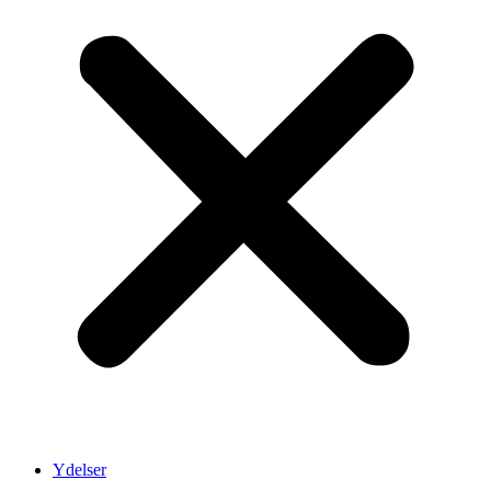
Ydelser