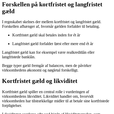
Forskellen på kortfristet og langfristet
gæld
I regnskabet skelnes der mellem kortfristet og langfristet gæld.
Forskellen afhænger af, hvornår gælden forfalder til betaling.
Kortfristet gæld skal betales inden for ét år
Langfristet gæld forfalder først efter mere end ét år
Langfristet gæld kan for eksempel være realkreditlån eller
langfristede banklån.
Begge typer gæld fremgår af balancen, men de påvirker
virksomhedens økonomi og nøgletal forskelligt.
Kortfristet gæld og likviditet
Kortfristet gæld spiller en central rolle i vurderingen af
virksomhedens likviditet. Likviditet handler om, hvorvidt
virksomheden har tilstrækkelige midler til at betale sine kortfristede
forpligtelser.