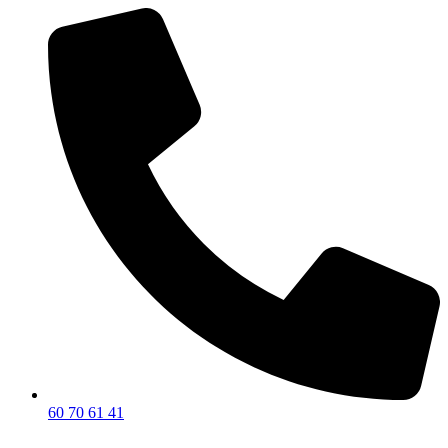
Marketing
▼
Præferencer
▼
60 70 61 41