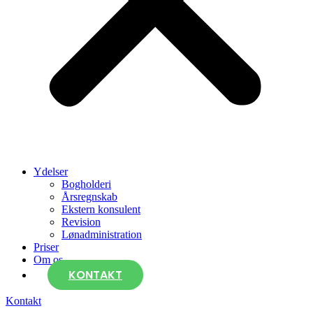
Ydelser
Bogholderi
Årsregnskab
Ekstern konsulent
Revision
Lønadministration
Priser
Om os
KONTAKT
Kontakt