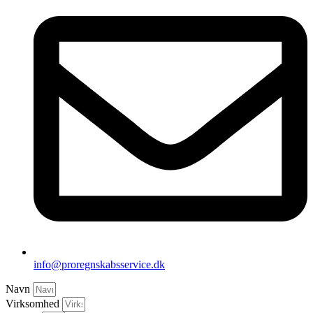
info@proregnskabsservice.dk
Navn
Virksomhed