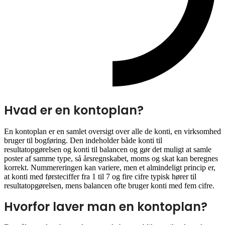
Hvad er en kontoplan?
En kontoplan er en samlet oversigt over alle de konti, en virksomhed
bruger til bogføring. Den indeholder både konti til
resultatopgørelsen og konti til balancen og gør det muligt at samle
poster af samme type, så årsregnskabet, moms og skat kan beregnes
korrekt. Nummereringen kan variere, men et almindeligt princip er,
at konti med førsteciffer fra 1 til 7 og fire cifre typisk hører til
resultatopgørelsen, mens balancen ofte bruger konti med fem cifre.
Hvorfor laver man en kontoplan?