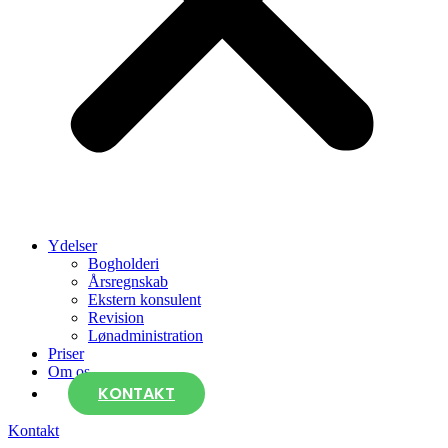
Ydelser
Bogholderi
Årsregnskab
Ekstern konsulent
Revision
Lønadministration
Priser
Om os
KONTAKT
Kontakt