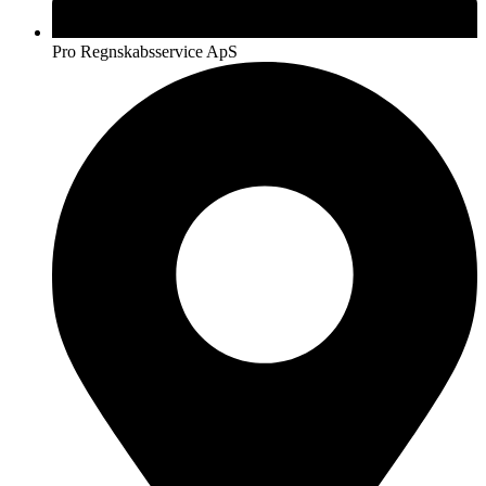
Pro Regnskabsservice ApS