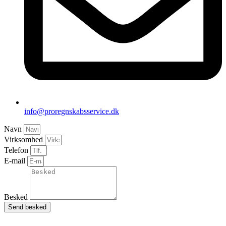
info@proregnskabsservice.dk
Navn
Virksomhed
Telefon
E-mail
Besked
Send besked