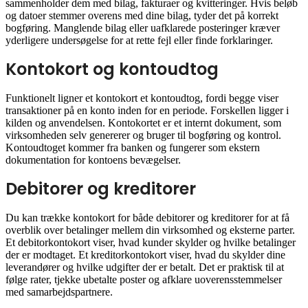
sammenholder dem med bilag, fakturaer og kvitteringer. Hvis beløb
og datoer stemmer overens med dine bilag, tyder det på korrekt
bogføring. Manglende bilag eller uafklarede posteringer kræver
yderligere undersøgelse for at rette fejl eller finde forklaringer.
Kontokort og kontoudtog
Funktionelt ligner et kontokort et kontoudtog, fordi begge viser
transaktioner på en konto inden for en periode. Forskellen ligger i
kilden og anvendelsen. Kontokortet er et internt dokument, som
virksomheden selv genererer og bruger til bogføring og kontrol.
Kontoudtoget kommer fra banken og fungerer som ekstern
dokumentation for kontoens bevægelser.
Debitorer og kreditorer
Du kan trække kontokort for både debitorer og kreditorer for at få
overblik over betalinger mellem din virksomhed og eksterne parter.
Et debitorkontokort viser, hvad kunder skylder og hvilke betalinger
der er modtaget. Et kreditorkontokort viser, hvad du skylder dine
leverandører og hvilke udgifter der er betalt. Det er praktisk til at
følge rater, tjekke ubetalte poster og afklare uoverensstemmelser
med samarbejdspartnere.