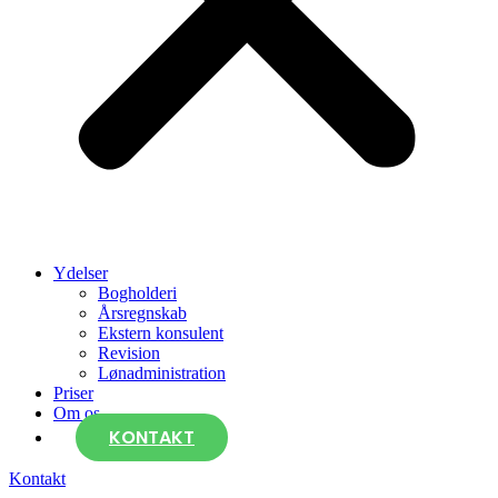
Ydelser
Bogholderi
Årsregnskab
Ekstern konsulent
Revision
Lønadministration
Priser
Om os
KONTAKT
Kontakt