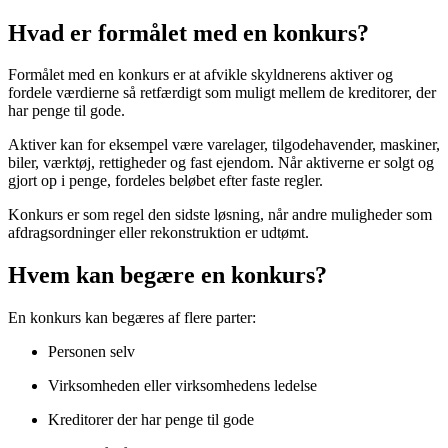
Hvad er formålet med en konkurs?
Formålet med en konkurs er at afvikle skyldnerens aktiver og
fordele værdierne så retfærdigt som muligt mellem de kreditorer, der
har penge til gode.
Aktiver kan for eksempel være varelager, tilgodehavender, maskiner,
biler, værktøj, rettigheder og fast ejendom. Når aktiverne er solgt og
gjort op i penge, fordeles beløbet efter faste regler.
Konkurs er som regel den sidste løsning, når andre muligheder som
afdragsordninger eller rekonstruktion er udtømt.
Hvem kan begære en konkurs?
En konkurs kan begæres af flere parter:
Personen selv
Virksomheden eller virksomhedens ledelse
Kreditorer der har penge til gode