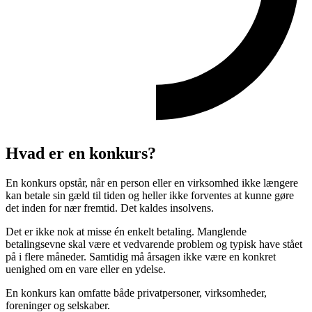
Hvad er en konkurs?
En konkurs opstår, når en person eller en virksomhed ikke længere
kan betale sin gæld til tiden og heller ikke forventes at kunne gøre
det inden for nær fremtid. Det kaldes insolvens.
Det er ikke nok at misse én enkelt betaling. Manglende
betalingsevne skal være et vedvarende problem og typisk have stået
på i flere måneder. Samtidig må årsagen ikke være en konkret
uenighed om en vare eller en ydelse.
En konkurs kan omfatte både privatpersoner, virksomheder,
foreninger og selskaber.