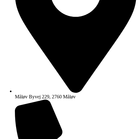
Måløv Byvej 229, 2760 Måløv