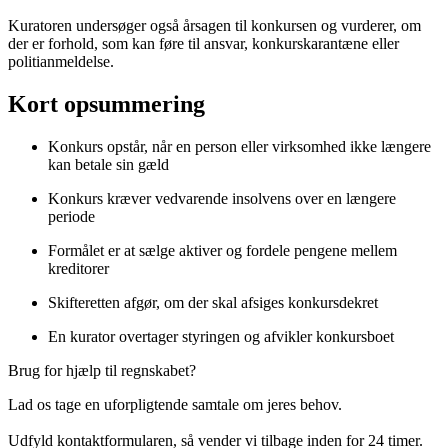
Kuratoren undersøger også årsagen til konkursen og vurderer, om
der er forhold, som kan føre til ansvar, konkurskarantæne eller
politianmeldelse.
Kort opsummering
Konkurs opstår, når en person eller virksomhed ikke længere
kan betale sin gæld
Konkurs kræver vedvarende insolvens over en længere
periode
Formålet er at sælge aktiver og fordele pengene mellem
kreditorer
Skifteretten afgør, om der skal afsiges konkursdekret
En kurator overtager styringen og afvikler konkursboet
Brug for hjælp til regnskabet?
Lad os tage en uforpligtende samtale om jeres behov.
Udfyld kontaktformularen, så vender vi tilbage inden for 24 timer.