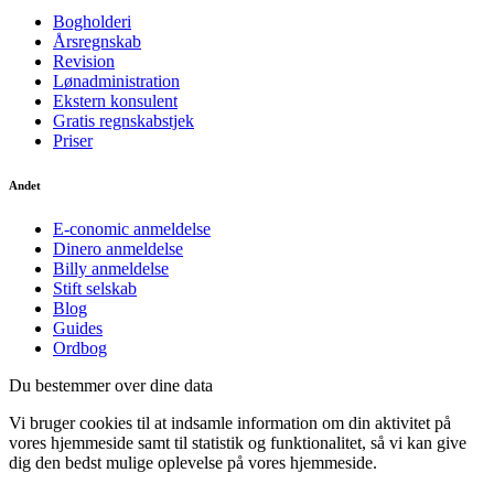
Bogholderi
Årsregnskab
Revision
Lønadministration
Ekstern konsulent
Gratis regnskabstjek
Priser
Andet
E-conomic anmeldelse
Dinero anmeldelse
Billy anmeldelse
Stift selskab
Blog
Guides
Ordbog
Du bestemmer over dine data
Vi bruger cookies til at indsamle information om din aktivitet på
vores hjemmeside samt til statistik og funktionalitet, så vi kan give
dig den bedst mulige oplevelse på vores hjemmeside.