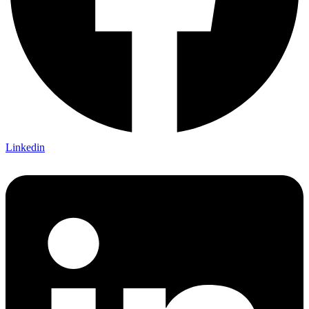
Linkedin