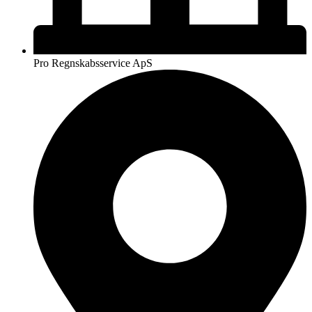
Pro Regnskabsservice ApS