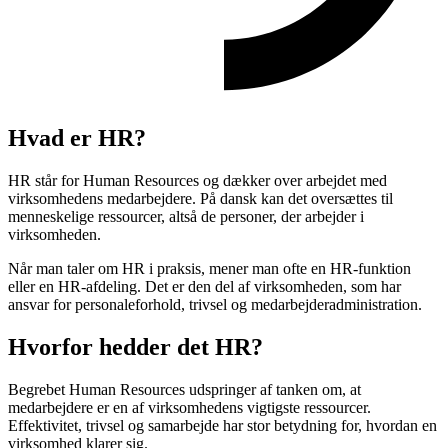
Hvad er HR?
HR står for Human Resources og dækker over arbejdet med
virksomhedens medarbejdere. På dansk kan det oversættes til
menneskelige ressourcer, altså de personer, der arbejder i
virksomheden.
Når man taler om HR i praksis, mener man ofte en HR-funktion
eller en HR-afdeling. Det er den del af virksomheden, som har
ansvar for personaleforhold, trivsel og medarbejderadministration.
Hvorfor hedder det HR?
Begrebet Human Resources udspringer af tanken om, at
medarbejdere er en af virksomhedens vigtigste ressourcer.
Effektivitet, trivsel og samarbejde har stor betydning for, hvordan en
virksomhed klarer sig.