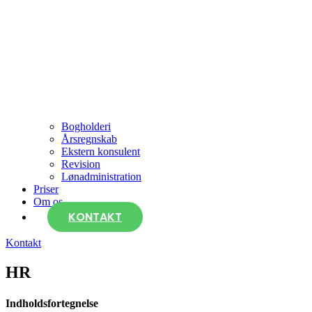
Bogholderi
Årsregnskab
Ekstern konsulent
Revision
Lønadministration
Priser
Om os
KONTAKT
Kontakt
HR
Indholdsfortegnelse