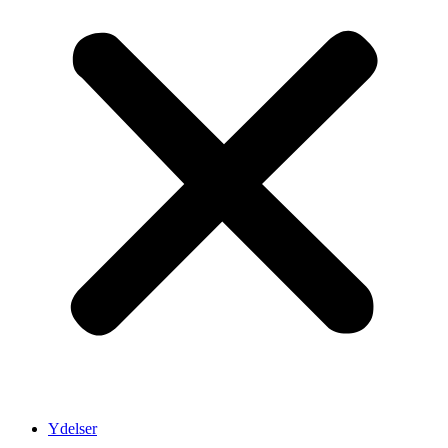
Ydelser