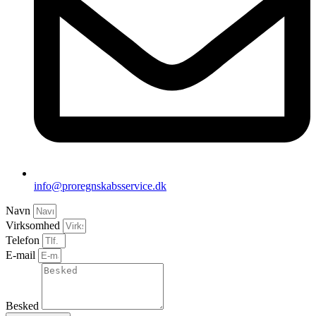
info@proregnskabsservice.dk
Navn
Virksomhed
Telefon
E-mail
Besked