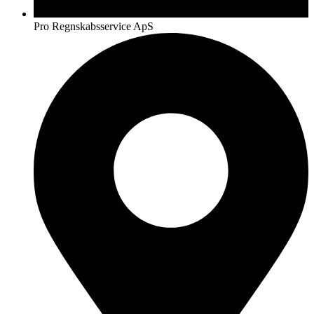
Pro Regnskabsservice ApS