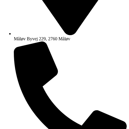
Måløv Byvej 229, 2760 Måløv