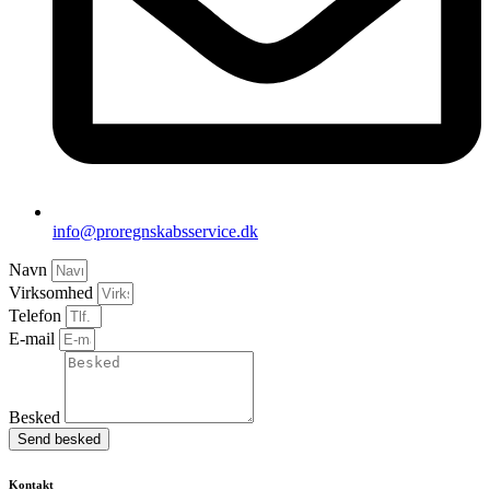
info@proregnskabsservice.dk
Navn
Virksomhed
Telefon
E-mail
Besked
Send besked
Kontakt