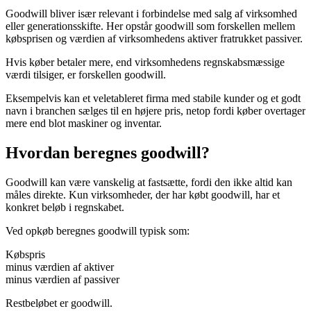
Goodwill bliver især relevant i forbindelse med salg af virksomhed
eller generationsskifte. Her opstår goodwill som forskellen mellem
købsprisen og værdien af virksomhedens aktiver fratrukket passiver.
Hvis køber betaler mere, end virksomhedens regnskabsmæssige
værdi tilsiger, er forskellen goodwill.
Eksempelvis kan et veletableret firma med stabile kunder og et godt
navn i branchen sælges til en højere pris, netop fordi køber overtager
mere end blot maskiner og inventar.
Hvordan beregnes goodwill?
Goodwill kan være vanskelig at fastsætte, fordi den ikke altid kan
måles direkte. Kun virksomheder, der har købt goodwill, har et
konkret beløb i regnskabet.
Ved opkøb beregnes goodwill typisk som:
Købspris
minus værdien af aktiver
minus værdien af passiver
Restbeløbet er goodwill.