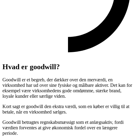
Hvad er goodwill?
Goodwill er et begreb, der dækker over den merværdi, en
virksomhed har ud over sine fysiske og målbare aktiver. Det kan for
eksempel være virksomhedens gode omdømme, stærke brand,
loyale kunder eller særlige viden.
Kort sagt er goodwill den ekstra værdi, som en køber er villig til at
betale, når en virksomhed sælges.
Goodwill betragtes regnskabsmæssigt som et anlægsaktiv, fordi
værdien forventes at give økonomisk fordel over en længere
periode.