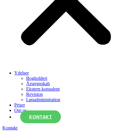
Ydelser
Bogholderi
Årsregnskab
Ekstern konsulent
Revision
Lønadministration
Priser
Om os
KONTAKT
Kontakt