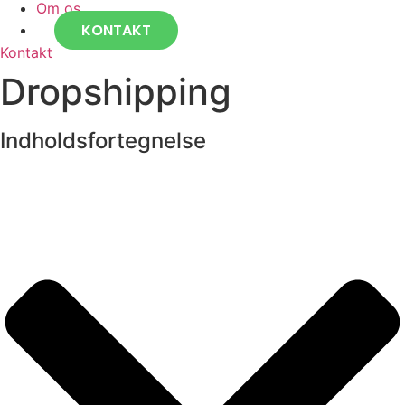
Om os
KONTAKT
Kontakt
Dropshipping
Indholdsfortegnelse