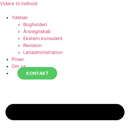
Videre til indhold
Ydelser
Bogholderi
Årsregnskab
Ekstern konsulent
Revision
Lønadministration
Priser
Om os
KONTAKT