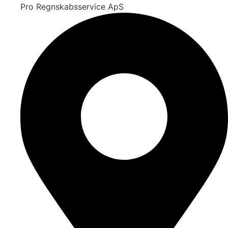
Pro Regnskabsservice ApS