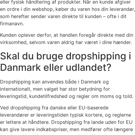
eller fysisk håndtering af produkter. Når en kunde afgiver
en ordre i din webshop, køber du varen hos din leverandør,
som herefter sender varen direkte til kunden – ofte i dit
firmanavn.
Kunden oplever derfor, at handlen foregår direkte med din
virksomhed, selvom varen aldrig har været i dine hænder.
Skal du bruge dropshipping i
Danmark eller udlandet?
Dropshipping kan anvendes både i Danmark og
internationalt, men valget har stor betydning for
leveringstid, kundetilfredshed og regler om moms og told.
Ved dropshipping fra danske eller EU-baserede
leverandører er leveringstiden typisk kortere, og reglerne
er lettere at håndtere. Dropshipping fra lande uden for EU
kan give lavere indkøbspriser, men medfører ofte længere