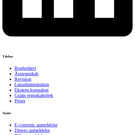
Ydelser
Bogholderi
Årsregnskab
Revision
Lønadministration
Ekstern konsulent
Gratis regnskabstjek
Priser
Andet
E-conomic anmeldelse
Dinero anmeldelse