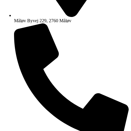
Måløv Byvej 229, 2760 Måløv