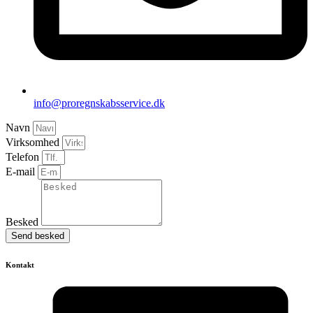
info@proregnskabsservice.dk
Navn
Virksomhed
Telefon
E-mail
Besked
Send besked
Kontakt