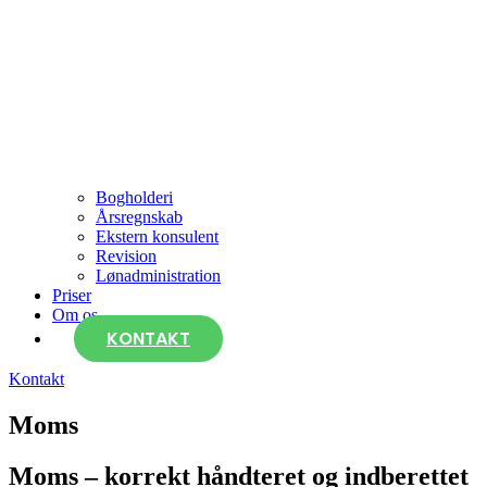
Bogholderi
Årsregnskab
Ekstern konsulent
Revision
Lønadministration
Priser
Om os
KONTAKT
Kontakt
Moms
Moms – korrekt håndteret og indberettet