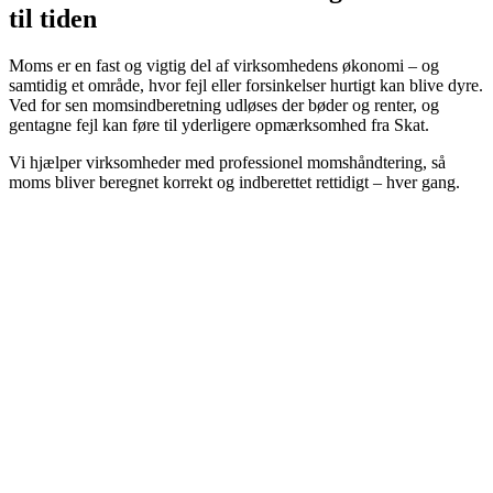
til tiden
Moms er en fast og vigtig del af virksomhedens økonomi – og
samtidig et område, hvor fejl eller forsinkelser hurtigt kan blive dyre.
Ved for sen momsindberetning udløses der bøder og renter, og
gentagne fejl kan føre til yderligere opmærksomhed fra Skat.
Vi hjælper virksomheder med professionel momshåndtering, så
moms bliver beregnet korrekt og indberettet rettidigt – hver gang.