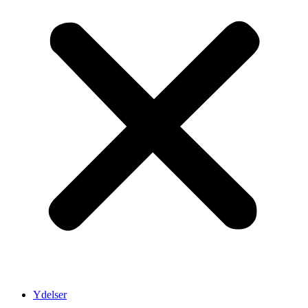
Ydelser