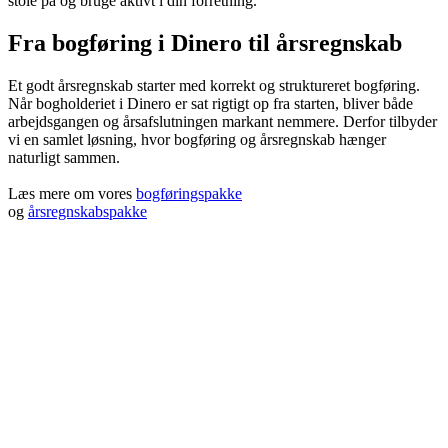
stole på og bruge aktivt i din forretning.
Fra bogføring i Dinero til årsregnskab
Et godt årsregnskab starter med korrekt og struktureret bogføring.
Når bogholderiet i Dinero er sat rigtigt op fra starten, bliver både
arbejdsgangen og årsafslutningen markant nemmere. Derfor tilbyder
vi en samlet løsning, hvor bogføring og årsregnskab hænger
naturligt sammen.
Læs mere om vores
bogføringspakke
og
årsregnskabspakke