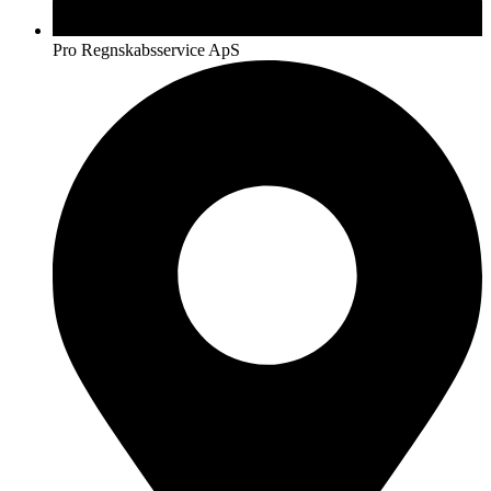
Pro Regnskabsservice ApS