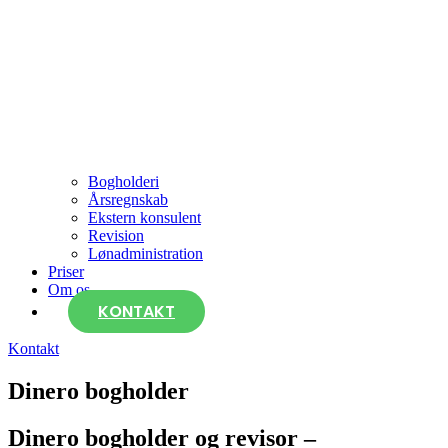
Bogholderi
Årsregnskab
Ekstern konsulent
Revision
Lønadministration
Priser
Om os
KONTAKT
Kontakt
Dinero bogholder
Dinero bogholder og revisor –