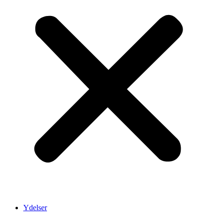
Ydelser