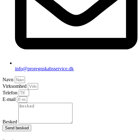
info@proregnskabsservice.dk
Navn
Virksomhed
Telefon
E-mail
Besked
Send besked