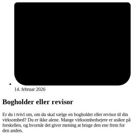
14. februar 2026
Bogholder eller revisor
Er du i tvivl om, om du skal vælge en bogholder eller revisor til din
virksomhed? Du er ikke alene. Mange virksomhedsejere er usikre på
forskellen, og hvornår det giver mening at bruge den ene frem for
den anden.