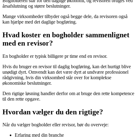
Bogholderen står for den daglige økonomi, og revisoren bruges ved
årsafslutning og større beslutninger.
Mange virksomheder tilbyder også begge dele, da revisoren også
kan hjælpe med det daglige bogføring.
Hvad koster en bogholder sammenlignet
med en revisor?
En bogholder er typisk billigere pr time end en revisor.
Hvis du bruger en revisor til daglig bogføring, kan det hurtigt blive
unødigt dyrt. Omvendt kan det være dyrt at undvære professionel
rådgivning, hvis din virksomhed står over for komplekse
økonomiske beslutninger.
Den rigtige løsning handler derfor om at bruge den rette kompetence
til den rette opgave.
Hvordan vælger du den rigtige?
Når du vælger bogholder eller revisor, bør du overveje:
Erfaring med din branche