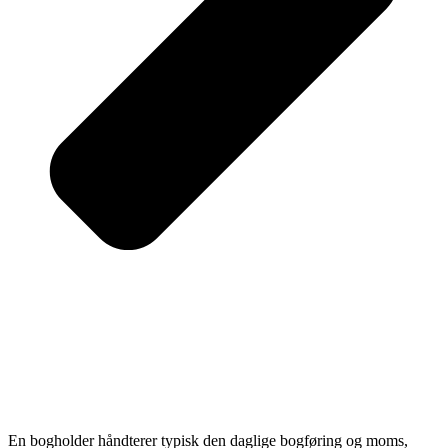
En bogholder håndterer typisk den daglige bogføring og moms,