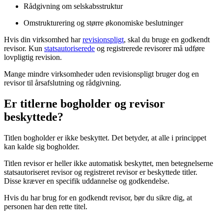
Rådgivning om selskabsstruktur
Omstrukturering og større økonomiske beslutninger
Hvis din virksomhed har
revisionspligt
, skal du bruge en godkendt
revisor. Kun
statsautoriserede
og registrerede revisorer må udføre
lovpligtig revision.
Mange mindre virksomheder uden revisionspligt bruger dog en
revisor til årsafslutning og rådgivning.
Er titlerne bogholder og revisor
beskyttede?
Titlen bogholder er ikke beskyttet. Det betyder, at alle i princippet
kan kalde sig bogholder.
Titlen revisor er heller ikke automatisk beskyttet, men betegnelserne
statsautoriseret revisor og registreret revisor er beskyttede titler.
Disse kræver en specifik uddannelse og godkendelse.
Hvis du har brug for en godkendt revisor, bør du sikre dig, at
personen har den rette titel.