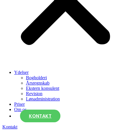
Ydelser
Bogholderi
Årsregnskab
Ekstern konsulent
Revision
Lønadministration
Priser
Om os
KONTAKT
Kontakt